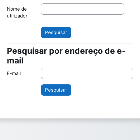
Nome de
utilizador
Pesquisar por endereço de e-
Pesquisar por endereço de e-mail
mail
E-mail