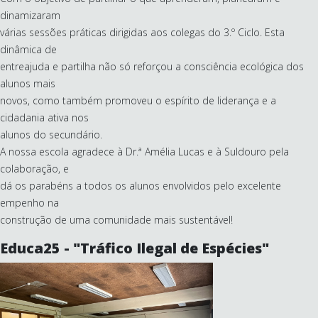
dinamizaram
várias sessões práticas dirigidas aos colegas do 3.º Ciclo. Esta
dinâmica de
entreajuda e partilha não só reforçou a consciência ecológica dos
alunos mais
novos, como também promoveu o espírito de liderança e a
cidadania ativa nos
alunos do secundário.
A nossa escola agradece à Dr.ª Amélia Lucas e à Suldouro pela
colaboração, e
dá os parabéns a todos os alunos envolvidos pelo excelente
empenho na
construção de uma comunidade mais sustentável!
Educa25 - "Tráfico Ilegal de Espécies"