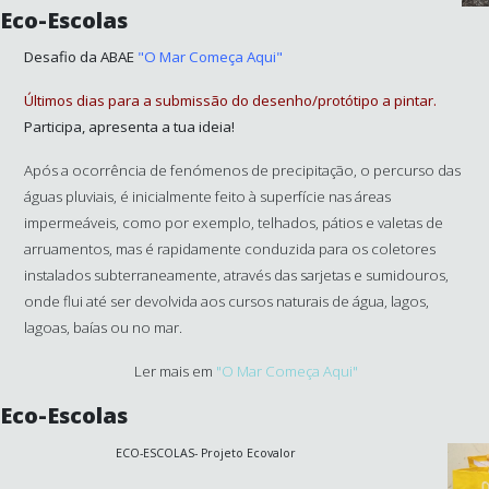
Eco-Escolas
Desafio da ABAE
"O Mar Começa Aqui"
Últimos dias para a submissão do desenho/protótipo a pintar.
Participa, apresenta a tua ideia!
Após a ocorrência de fenómenos de precipitação, o percurso das
águas pluviais, é inicialmente feito à superfície nas áreas
impermeáveis, como por exemplo, telhados, pátios e valetas de
arruamentos, mas é rapidamente conduzida para os coletores
instalados subterraneamente, através das sarjetas e sumidouros,
onde flui até ser devolvida aos cursos naturais de água, lagos,
lagoas, baías ou no mar.
Ler mais em
"O Mar Começa Aqui"
Eco-Escolas
ECO-ESCOLAS- Projeto Ecovalor