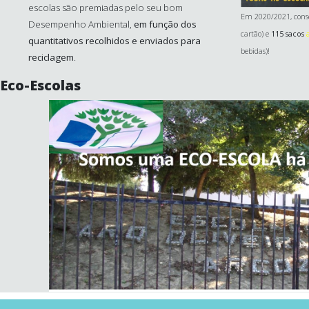
escolas são premiadas pelo seu bom
Em 2020/2021, con
Desempenho Ambiental,
em função dos
cartão) e
115 sacos
quantitativos recolhidos e enviados para
bebidas)!
reciclagem
.
Eco-Escolas