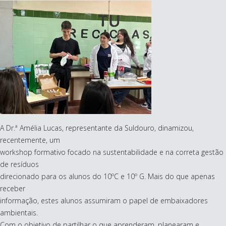
A Dr.ª Amélia Lucas, representante da Suldouro, dinamizou,
recentemente, um
workshop formativo focado na sustentabilidade e na correta gestão
de resíduos
direcionado para os alunos do 10ºC e 10º G. Mais do que apenas
receber
informação, estes alunos assumiram o papel de embaixadores
ambientais.
Com o objetivo de partilhar o que aprenderam, planearam e