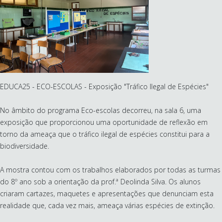
EDUCA25 - ECO-ESCOLAS - Exposição "Tráfico Ilegal de Espécies"
No âmbito do programa Eco-escolas decorreu, na sala 6, uma
exposição que proporcionou uma oportunidade de reflexão em
torno da ameaça que o tráfico ilegal de espécies constitui para a
biodiversidade.
A mostra contou com os trabalhos elaborados por todas as turmas
do 8º ano sob a orientação da prof.ª Deolinda Silva. Os alunos
criaram cartazes, maquetes e apresentações que denunciam esta
realidade que, cada vez mais, ameaça várias espécies de extinção.