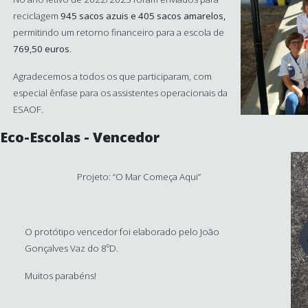
reciclagem
945 sacos azuis e 405 sacos amarelos,
permitindo um retorno financeiro para a escola de
769,50 euros
.
Agradecemos a todos os que participaram, com
especial ênfase para os assistentes operacionais da
ESAOF.
Eco-Escolas - Vencedor
Projeto: “O Mar Começa Aqui”
O protótipo vencedor foi elaborado pelo João
Gonçalves Vaz do 8ºD.
Muitos parabéns!