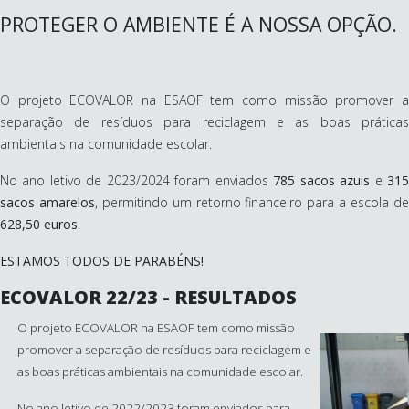
PROTEGER O AMBIENTE É A NOSSA OPÇÃO.
O projeto ECOVALOR na ESAOF tem como missão promover a
separação de resíduos para reciclagem e as boas práticas
ambientais na comunidade escolar.
No ano letivo de 2023/2024 foram enviados
785 sacos azuis
e
31
sacos amarelos
, permitindo um retorno financeiro para a escola d
628,50 euros
.
ESTAMOS TODOS DE PARABÉNS!
ECOVALOR 22/23 - RESULTADOS
O projeto ECOVALOR na ESAOF tem como missão
promover a separação de resíduos para reciclagem e
as boas práticas ambientais na comunidade escolar.
No ano letivo de 2022/2023 foram enviados para