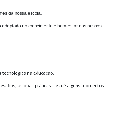
ntes da nossa escola.
to adaptado no crescimento e bem-estar dos nossos
s tecnologias na educação.
esafios, as boas práticas… e até alguns momentos