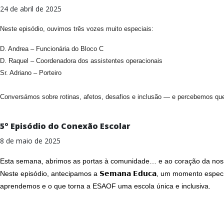
24 de abril de 2025
Neste episódio, ouvimos três vozes muito especiais:
D. Andrea – Funcionária do Bloco C
D. Raquel – Coordenadora dos assistentes operacionais
Sr. Adriano – Porteiro
Conversámos sobre rotinas, afetos, desafios e inclusão — e percebemos q
5º Episódio do Conexão Escolar
8 de maio de 2025
Esta semana, abrimos as portas à comunidade… e ao coração da nos
Neste episódio, antecipamos a 𝗦𝗲𝗺𝗮𝗻𝗮 𝗘𝗱𝘂𝗰𝗮, um momento e
aprendemos e o que torna a ESAOF uma escola única e inclusiva.