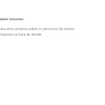
abrem horizontes.
ão) para uma conversa sobre os percursos do ensino
importa na hora de decidir.