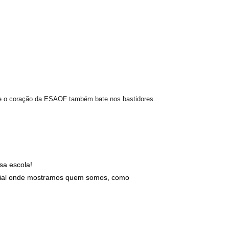
ue o coração da ESAOF também bate nos bastidores.
sa escola!
special onde mostramos quem somos, como