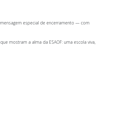
uma mensagem especial de encerramento — com
os que mostram a alma da ESAOF: uma escola viva,