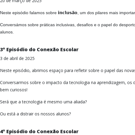
20 de março de 2025
𝗶𝗻𝗰𝗹𝘂𝘀𝗮̃𝗼
Neste episódio falamos sobre
, um dos pilares mais importa
Conversámos sobre práticas inclusivas, desafios e o papel do despor
alunos.
3º Episódio do Conexão Escolar
3 de abril de 2025
Neste episódio, abrimos espaço para refletir sobre o papel das nova
Conversarmos sobre o impacto da tecnologia na aprendizagem, os d
bem curiosos!
Será que a tecnologia é mesmo uma aliada?
Ou está a distrair os nossos alunos?
4º Episódio do Conexão Escolar