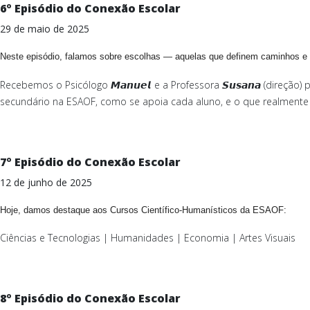
6º Episódio do Conexão Escolar
29 de maio de 2025
Neste episódio, falamos sobre escolhas — aquelas que definem caminhos e 
Recebemos o Psicólogo 𝙈𝙖𝙣𝙪𝙚𝙡
e a Professora 𝙎𝙪𝙨𝙖𝙣𝙖 (direç
secundário na ESAOF, como se apoia cada aluno, e o que realmente 
7º Episódio do Conexão Escolar
12 de junho de 2025
Hoje, damos destaque aos Cursos Científico-Humanísticos da ESAOF:
Ciências e Tecnologias | Humanidades | Economia | Artes Visuais
8º Episódio do Conexão Escolar