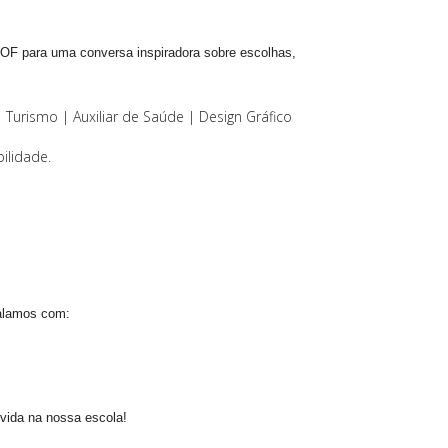
AOF para uma conversa inspiradora sobre escolhas,
Turismo | Auxiliar de Saúde | Design Gráfico
ilidade.
falamos com
:
 vida na nossa escola!