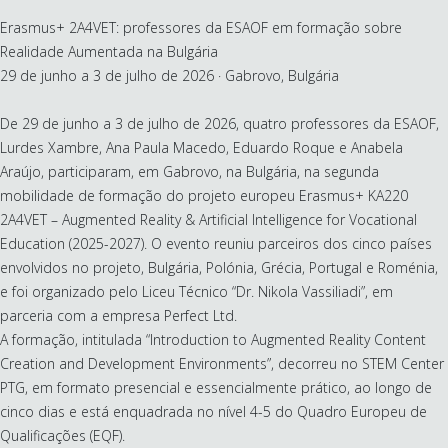
Erasmus+ 2A4VET: professores da ESAOF em formação sobre
Realidade Aumentada na Bulgária
29 de junho a 3 de julho de 2026 · Gabrovo, Bulgária
De 29 de junho a 3 de julho de 2026, quatro professores da ESAOF,
Lurdes Xambre, Ana Paula Macedo, Eduardo Roque e Anabela
Araújo, participaram, em Gabrovo, na Bulgária, na segunda
mobilidade de formação do projeto europeu Erasmus+ KA220
2A4VET – Augmented Reality & Artificial Intelligence for Vocational
Education (2025-2027). O evento reuniu parceiros dos cinco países
envolvidos no projeto, Bulgária, Polónia, Grécia, Portugal e Roménia,
e foi organizado pelo Liceu Técnico “Dr. Nikola Vassiliadi”, em
parceria com a empresa Perfect Ltd.
A formação, intitulada “Introduction to Augmented Reality Content
Creation and Development Environments”, decorreu no STEM Center
PTG, em formato presencial e essencialmente prático, ao longo de
cinco dias e está enquadrada no nível 4-5 do Quadro Europeu de
Qualificações (EQF).