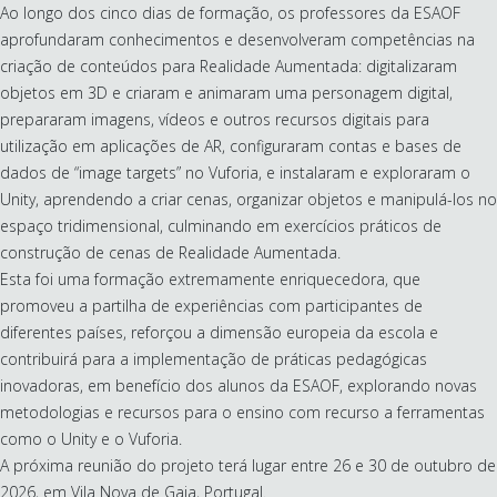
Ao longo dos cinco dias de formação, os professores da ESAOF
aprofundaram conhecimentos e desenvolveram competências na
criação de conteúdos para Realidade Aumentada: digitalizaram
objetos em 3D e criaram e animaram uma personagem digital,
prepararam imagens, vídeos e outros recursos digitais para
utilização em aplicações de AR, configuraram contas e bases de
dados de “image targets” no Vuforia, e instalaram e exploraram o
Unity, aprendendo a criar cenas, organizar objetos e manipulá-los no
espaço tridimensional, culminando em exercícios práticos de
construção de cenas de Realidade Aumentada.
Esta foi uma formação extremamente enriquecedora, que
promoveu a partilha de experiências com participantes de
diferentes países, reforçou a dimensão europeia da escola e
contribuirá para a implementação de práticas pedagógicas
inovadoras, em benefício dos alunos da ESAOF, explorando novas
metodologias e recursos para o ensino com recurso a ferramentas
como o Unity e o Vuforia.
A próxima reunião do projeto terá lugar entre 26 e 30 de outubro de
2026, em Vila Nova de Gaia, Portugal.