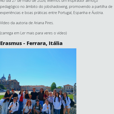
No dia 27 de maio de 2026, vivemos um inspirador almoço
pedagógico no âmbito do jobshadowing, promovendo a partilha de
experiências e boas práticas entre Portugal, Espanha e Áustria.
Vídeo da autoria de Ariana Pires.
(carrega em Ler mais para veres o vídeo)
Erasmus - Ferrara, Itália