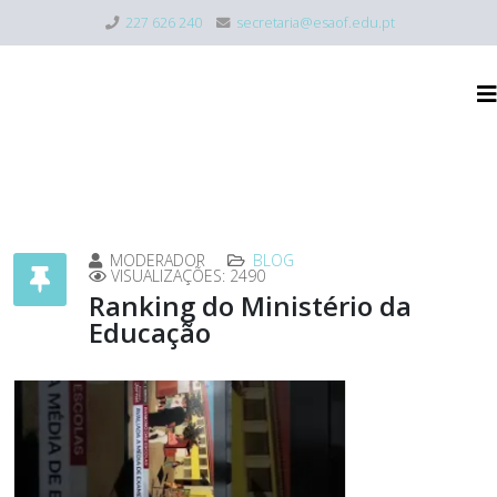
227 626 240
secretaria@esaof.edu.pt
MODERADOR
BLOG
VISUALIZAÇÕES: 2490
Ranking do Ministério da
Educação