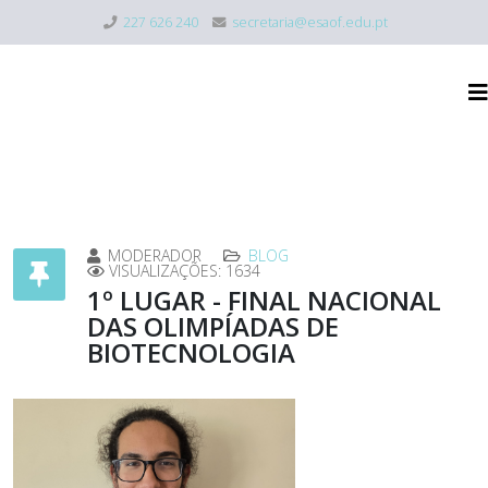
227 626 240
secretaria@esaof.edu.pt
MODERADOR
BLOG
VISUALIZAÇÕES: 1634
1º LUGAR - FINAL NACIONAL
DAS OLIMPÍADAS DE
BIOTECNOLOGIA