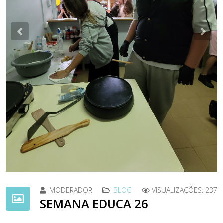
Previous
Nex
MODERADOR
BLOG
VISUALIZAÇÕES: 237
SEMANA EDUCA 26