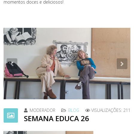
momentos doces e deliciosos!
Previous
Nex
MODERADOR
BLOG
VISUALIZAÇÕES: 211
SEMANA EDUCA 26