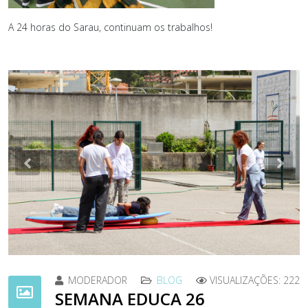
A 24 horas do Sarau, continuam os trabalhos!
Previous
Nex
MODERADOR
BLOG
VISUALIZAÇÕES: 222
SEMANA EDUCA 26