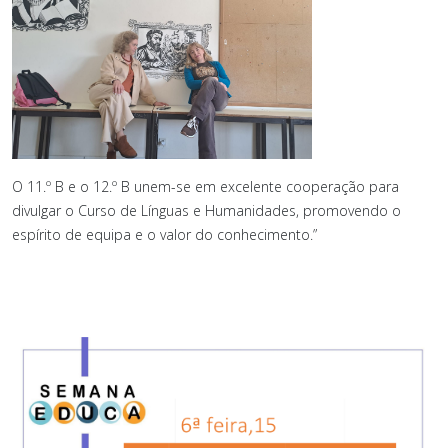
O 11.º B e o 12.º B unem-se em excelente cooperação para
divulgar o Curso de Línguas e Humanidades, promovendo o
espírito de equipa e o valor do conhecimento.”