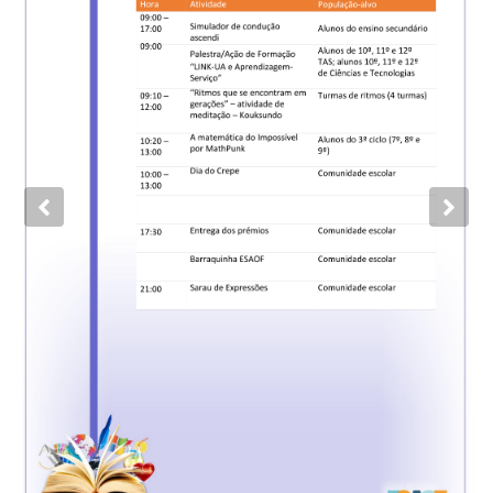
Previous
Nex