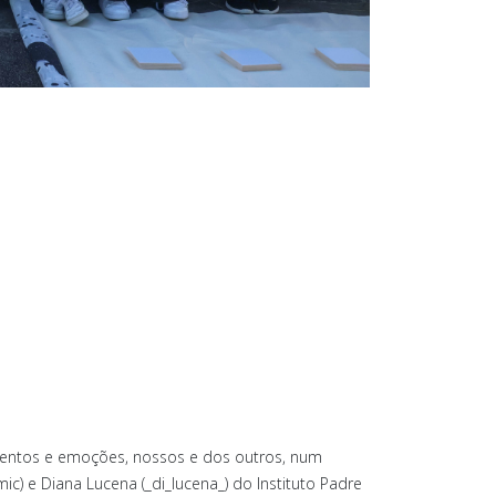
mentos e emoções, nossos e dos outros, num
ic) e Diana Lucena (_di_lucena_) do Instituto Padre