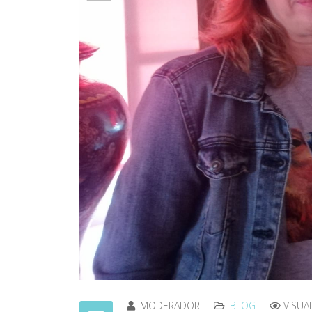
MODERADOR
BLOG
VISUA