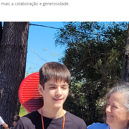
z mais a colaboração e generosidade.