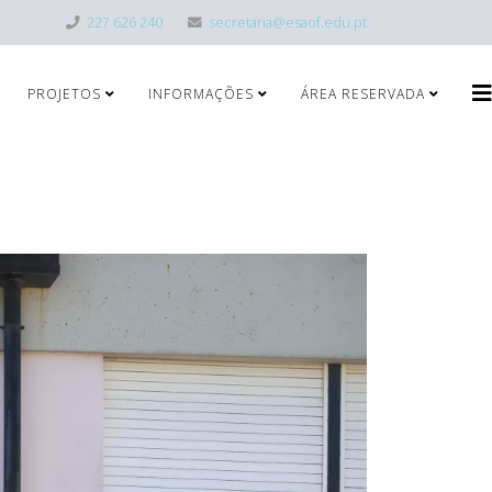
227 626 240
secretaria@esaof.edu.pt
PROJETOS
INFORMAÇÕES
ÁREA RESERVADA