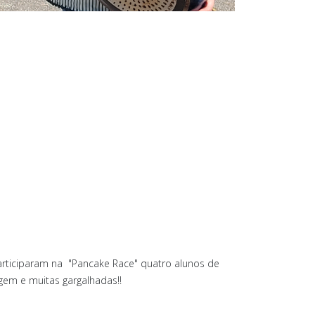
articiparam na "Pancake Race" quatro alunos de
agem e muitas gargalhadas!!