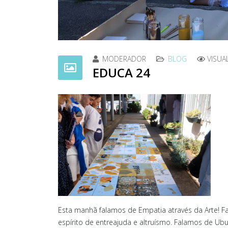
MODERADOR
BLOG
VISUA
EDUCA 24
Esta manhã falamos de Empatia através da Arte! 
espírito de entreajuda e altruísmo. Falamos de Ubun