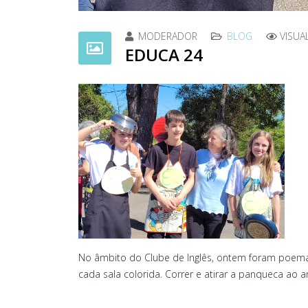
MODERADOR
BLOG
VISUA
EDUCA 24
No âmbito do Clube de Inglês, ontem foram poemas,
cada sala colorida. Correr e atirar a panqueca ao 