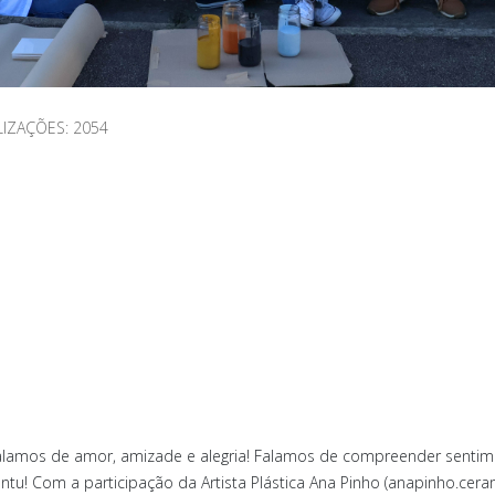
LIZAÇÕES: 2054
Falamos de amor, amizade e alegria! Falamos de compreender senti
tu! Com a participação da Artista Plástica Ana Pinho (anapinho.ceram