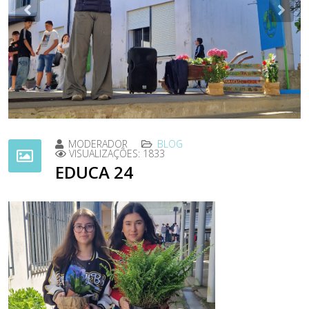
Previous
Nex
MODERADOR
BLOG
VISUALIZAÇÕES: 1833
EDUCA 24