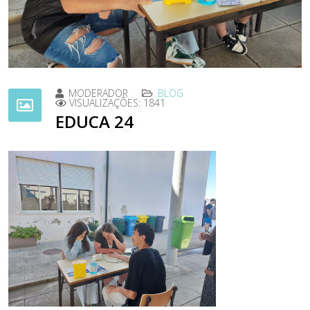
MODERADOR
BLOG
VISUALIZAÇÕES: 1841
EDUCA 24