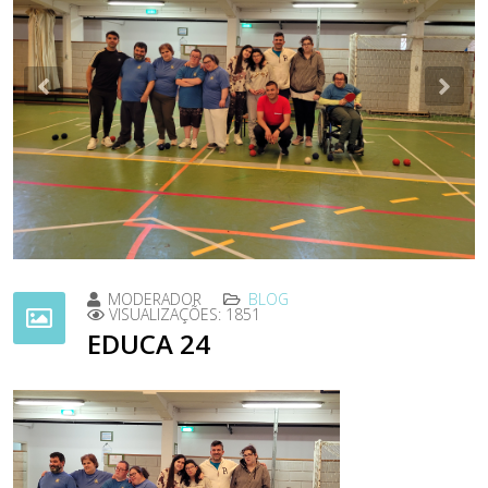
Previous
Nex
MODERADOR
BLOG
VISUALIZAÇÕES: 1851
EDUCA 24